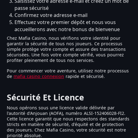
Saisissez votre adresse e-mail et créez un mot de
passe sécurisé
Confirmez votre adresse e-mail
Effectuez votre premier dépôt et nous vous
accueillerons avec notre bonus de bienvenue
Chez Mafia Casino, nous vérifions votre identité pour
garantir la sécurité de tous nos joueurs. Ce processus
simple protège votre compte et assure des transactions
sécurisées. Une fois votre compte vérifié, vous pourrez
profiter pleinement de tous nos services.
Pour commencer votre aventure, utilisez notre processus
de
mafia casino connexion
rapide et sécurisé.
Sécurité Et Licence
Nous opérons sous une licence valide délivrée par
l'autorité d'Anjouan (AOFA), numéro ALSI-152406028-FI2.
Cette licence garantit que nous respectons des standards
stricts en matière de sécurité, d'équité et de protection
des joueurs. Chez Mafia Casino, votre sécurité est notre
priorité absolue.