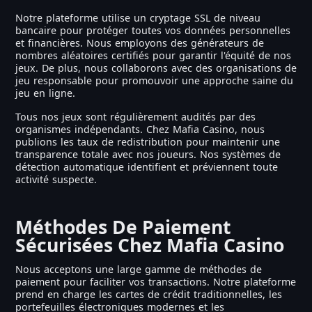
Notre plateforme utilise un cryptage SSL de niveau
bancaire pour protéger toutes vos données personnelles
et financières. Nous employons des générateurs de
nombres aléatoires certifiés pour garantir l'équité de nos
jeux. De plus, nous collaborons avec des organisations de
jeu responsable pour promouvoir une approche saine du
jeu en ligne.
Tous nos jeux sont régulièrement audités par des
organismes indépendants. Chez Mafia Casino, nous
publions les taux de redistribution pour maintenir une
transparence totale avec nos joueurs. Nos systèmes de
détection automatique identifient et préviennent toute
activité suspecte.
Méthodes De Paiement
Sécurisées Chez Mafia Casino
Nous acceptons une large gamme de méthodes de
paiement pour faciliter vos transactions. Notre plateforme
prend en charge les cartes de crédit traditionnelles, les
portefeuilles électroniques modernes et les