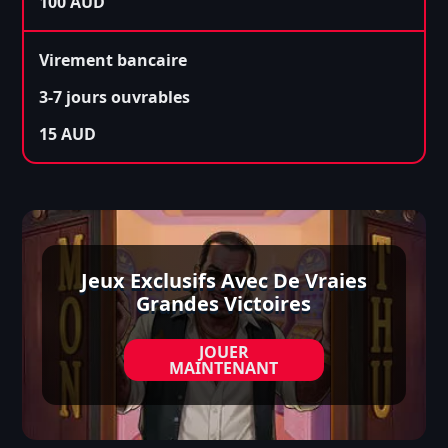
100 AUD
Virement bancaire
3-7 jours ouvrables
15 AUD
Jeux Exclusifs Avec De Vraies
Grandes Victoires
JOUER
MAINTENANT