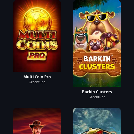
Multi Coin Pro
Greentube
Barkin Clusters
Greentube