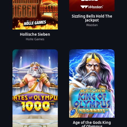
Sizzling Bells Hold The
Jackpot
Wazdan
Hollische Sieben
Holle Games
Age of the Gods King
of Olympus