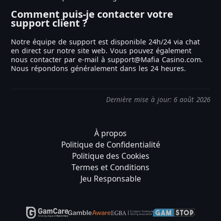
Comment puis-je contacter votre
support client ?
Notre équipe de support est disponible 24h/24 via chat
en direct sur notre site web. Vous pouvez également
nous contacter par e-mail à support@Mafia Casino.com.
Nous répondons généralement dans les 24 heures.
Dernière mise à jour: 6 août 2026
À propos
Politique de Confidentialité
Politique des Cookies
Termes et Conditions
Jeu Responsable