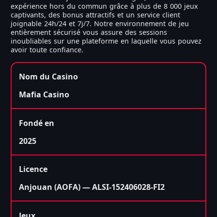
expérience hors du commun grâce à plus de 8 000 jeux
captivants, des bonus attractifs et un service client
joignable 24h/24 et 7j/7. Notre environnement de jeu
entièrement sécurisé vous assure des sessions
inoubliables sur une plateforme en laquelle vous pouvez
avoir toute confiance.
Nom du Casino
Mafia Casino
Fondé en
2025
Licence
Anjouan (AOFA) — ALSI-152406028-FI2
Jeux