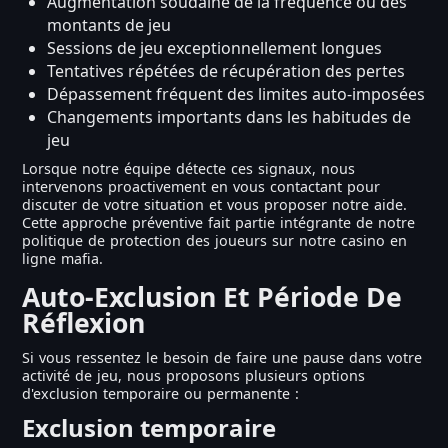
Augmentation soudaine de la fréquence ou des
montants de jeu
Sessions de jeu exceptionnellement longues
Tentatives répétées de récupération des pertes
Dépassement fréquent des limites auto-imposées
Changements importants dans les habitudes de
jeu
Lorsque notre équipe détecte ces signaux, nous
intervenons proactivement en vous contactant pour
discuter de votre situation et vous proposer notre aide.
Cette approche préventive fait partie intégrante de notre
politique de protection des joueurs sur notre casino en
ligne mafia.
Auto-Exclusion Et Période De
Réflexion
Si vous ressentez le besoin de faire une pause dans votre
activité de jeu, nous proposons plusieurs options
d'exclusion temporaire ou permanente :
Exclusion temporaire