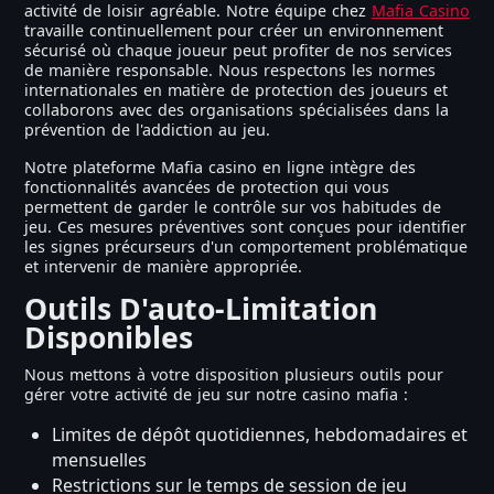
activité de loisir agréable. Notre équipe chez
Mafia Casino
travaille continuellement pour créer un environnement
sécurisé où chaque joueur peut profiter de nos services
de manière responsable. Nous respectons les normes
internationales en matière de protection des joueurs et
collaborons avec des organisations spécialisées dans la
prévention de l'addiction au jeu.
Notre plateforme Mafia casino en ligne intègre des
fonctionnalités avancées de protection qui vous
permettent de garder le contrôle sur vos habitudes de
jeu. Ces mesures préventives sont conçues pour identifier
les signes précurseurs d'un comportement problématique
et intervenir de manière appropriée.
Outils D'auto-Limitation
Disponibles
Nous mettons à votre disposition plusieurs outils pour
gérer votre activité de jeu sur notre casino mafia :
Limites de dépôt quotidiennes, hebdomadaires et
mensuelles
Restrictions sur le temps de session de jeu