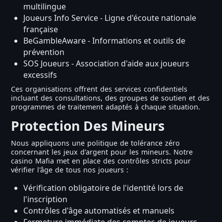
multilingue
Joueurs Info Service - Ligne d'écoute nationale
française
BeGambleAware - Informations et outils de
prévention
SOS Joueurs - Association d'aide aux joueurs
excessifs
Ces organisations offrent des services confidentiels
incluant des consultations, des groupes de soutien et des
programmes de traitement adaptés à chaque situation.
Protection Des Mineurs
Nous appliquons une politique de tolérance zéro
concernant les jeux d'argent pour les mineurs. Notre
casino Mafia met en place des contrôles stricts pour
vérifier l'âge de tous nos joueurs :
Vérification obligatoire de l'identité lors de
l'inscription
Contrôles d'âge automatisés et manuels
Fermeture immédiate des comptes de joueurs