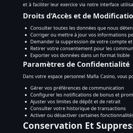
et à faciliter leur exercice via notre interface ut
Droits d'Accès et de Modificati
Consulter toutes les données que nous déten
Corriger ou mettre à jour vos informations p
Demander la suppression de votre compte et
Retirer votre consentement pour les commun
Exporter vos données dans un format lisible
Paramètres de Confidentialité
Dans votre espace personnel Mafia Casino, vous po
Gérer vos préférences de communication
Configurer les notifications de bonus et pro
Ajuster vos limites de dépôt et de retrait
Consulter votre historique de transactions
Activer ou désactiver certaines fonctionnalité
Conservation Et Suppres