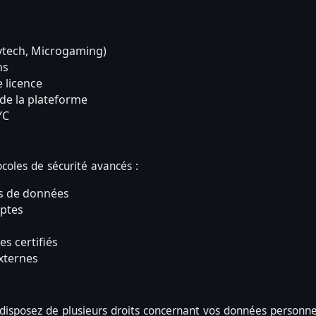
aytech, Microgaming)
ns
 licence
de la plateforme
YC
oles de sécurité avancés :
ns de données
mptes
s certifiés
externes
s disposez de plusieurs droits concernant vos données personn