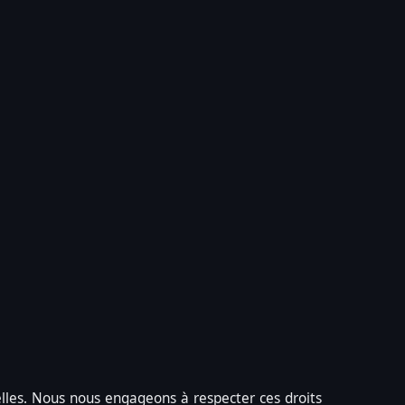
elles. Nous nous engageons à respecter ces droits