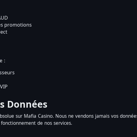
 AUD
es promotions
rect
e :
isseurs
 VIP
es Données
 absolue sur Mafia Casino. Nous ne vendons jamais vos données
e fonctionnement de nos services.