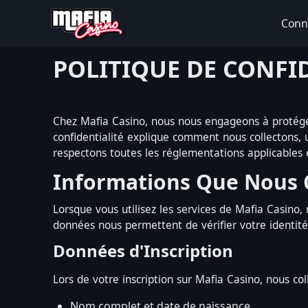
Conn
POLITIQUE DE CONFI
Chez Mafia Casino, nous nous engageons à protéger 
confidentialité explique comment nous collectons, u
respectons toutes les réglementations applicables
Informations Que Nous 
Lorsque vous utilisez les services de Mafia Casino,
données nous permettent de vérifier votre identité,
Données d'Inscription
Lors de votre inscription sur Mafia Casino, nous col
Nom complet et date de naissance