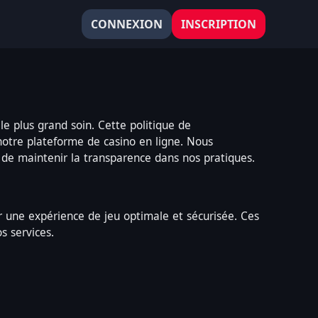
CONNEXION
INSCRIPTION
e plus grand soin. Cette politique de
 notre plateforme de casino en ligne. Nous
 de maintenir la transparence dans nos pratiques.
ir une expérience de jeu optimale et sécurisée. Ces
s services.