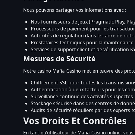
Nous pouvons partager vos informations avec :
Nos fournisseurs de jeux (Pragmatic Play, Pl
Processeurs de paiement pour les transactio
Autorités de régulation dans le cadre de notre
Prestataires techniques pour la maintenance 
Services de support client et de vérification K
Mesures de Sécurité
Notre casino Mafia Casino met en œuvre des protoc
Chiffrement SSL pour toutes les transmissio
Authentification à deux facteurs pour les co
Surveillance continue des activités suspectes
Stockage sécurisé dans des centres de donnée
Audits de sécurité réguliers par des experts 
Vos Droits Et Contrôles
En tant qu'utilisateur de Mafia Casino online, vou