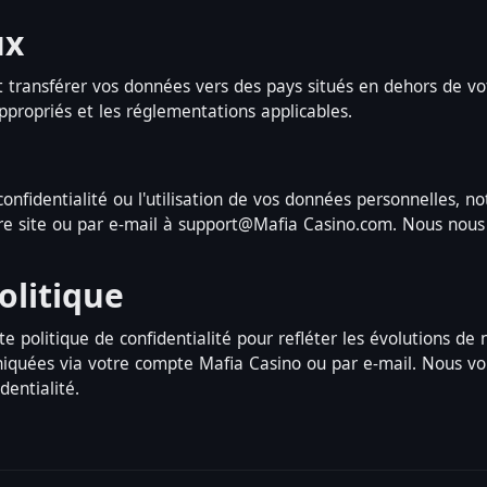
ux
ut transférer vos données vers des pays situés en dehors de v
ppropriés et les réglementations applicables.
onfidentialité ou l'utilisation de vos données personnelles, n
otre site ou par e-mail à support@Mafia Casino.com. Nous nou
olitique
 politique de confidentialité pour refléter les évolutions de
iquées via votre compte Mafia Casino ou par e-mail. Nous vo
dentialité.