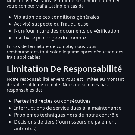
Nous nous réservons le droit de suspendre ou fermer
votre compte Mafia Casino en cas de :
Violation de ces conditions générales
Activité suspecte ou frauduleuse
Non-fourniture des documents de vérification
Inactivité prolongée du compte
En cas de fermeture de compte, nous vous
rembourserons tout solde légitime après déduction des
frais applicables.
Limitation De Responsabilité
Notre responsabilité envers vous est limitée au montant
de votre solde de compte. Nous ne sommes pas
responsables des :
Pertes indirectes ou consécutives
Interruptions de service dues à la maintenance
Problèmes techniques hors de notre contrôle
Décisions de tiers (fournisseurs de paiement,
autorités)