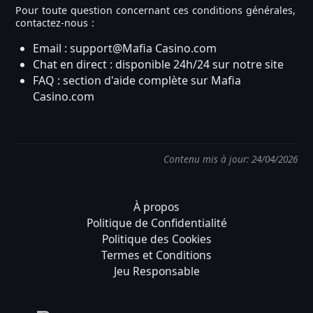
Pour toute question concernant ces conditions générales,
contactez-nous :
Email : support@Mafia Casino.com
Chat en direct : disponible 24h/24 sur notre site
FAQ : section d'aide complète sur Mafia
Casino.com
Contenu mis à jour: 24/04/2026
À propos
Politique de Confidentialité
Politique des Cookies
Termes et Conditions
Jeu Responsable