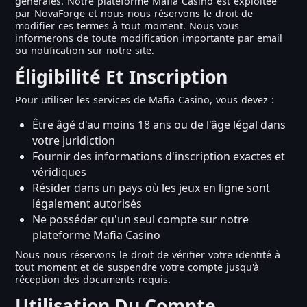
générales. Notre plateforme Mafia Casino est exploitée
par NovaForge et nous nous réservons le droit de
modifier ces termes à tout moment. Nous vous
informerons de toute modification importante par email
ou notification sur notre site.
Éligibilité Et Inscription
Pour utiliser les services de Mafia Casino, vous devez :
Être âgé d'au moins 18 ans ou de l'âge légal dans
votre juridiction
Fournir des informations d'inscription exactes et
véridiques
Résider dans un pays où les jeux en ligne sont
légalement autorisés
Ne posséder qu'un seul compte sur notre
plateforme Mafia Casino
Nous nous réservons le droit de vérifier votre identité à
tout moment et de suspendre votre compte jusqu'à
réception des documents requis.
Utilisation Du Compte